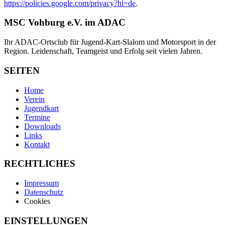
https://policies.google.com/privacy?hl=de
.
MSC Vohburg e.V. im ADAC
Ihr ADAC-Ortsclub für Jugend-Kart-Slalom und Motorsport in der
Region. Leidenschaft, Teamgeist und Erfolg seit vielen Jahren.
SEITEN
Home
Verein
Jugendkart
Termine
Downloads
Links
Kontakt
RECHTLICHES
Impressum
Datenschutz
Cookies
EINSTELLUNGEN